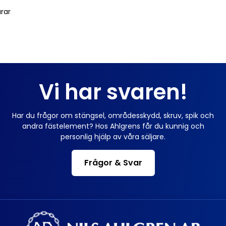
arar
Vi har svaren!
Har du frågor om stängsel, områdesskydd, skruv, spik och
andra fästelement? Hos Ahlgrens får du kunnig och
personlig hjälp av våra säljare.
Frågor & Svar