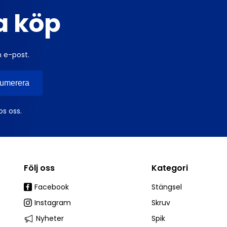
ta köp
n e-post.
os oss.
Följ oss
Kategori
Facebook
Stängsel
Instagram
Skruv
Nyheter
Spik