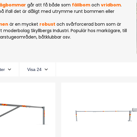
vägbommar
går att få både som
fällbom
och
vridbom
.
på ifall det är dåligt med utrymme runt bommen eller
men
är en mycket
robust
och svårforcerad bom som är
 moderbolag Skyllbergs Industri. Populär hos markägare, till
arstugeområden, båtklubbar osv.