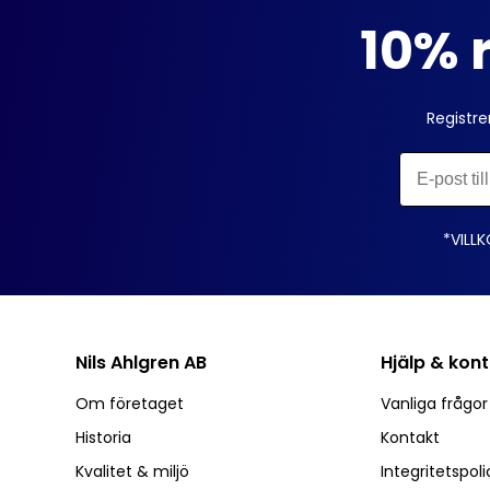
10% r
Registre
*VILLK
Nils Ahlgren AB
Hjälp & kon
Om företaget
Vanliga frågo
Historia
Kontakt
Kvalitet & miljö
Integritetspoli