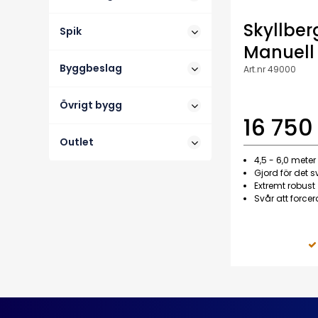
Skyllbe
Spik
Manuell
Byggbeslag
Art.nr 49000
Övrigt bygg
16 750
Outlet
4,5 - 6,0 meter
Gjord för det 
Extremt robust
Svår att forcer