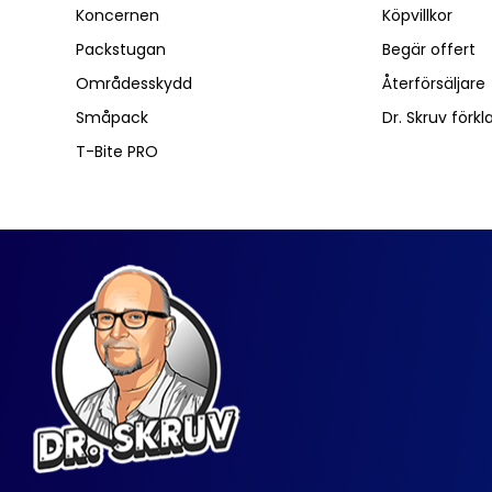
Koncernen
Köpvillkor
Packstugan
Begär offert
Områdesskydd
Återförsäljare
Småpack
Dr. Skruv förkl
T-Bite PRO