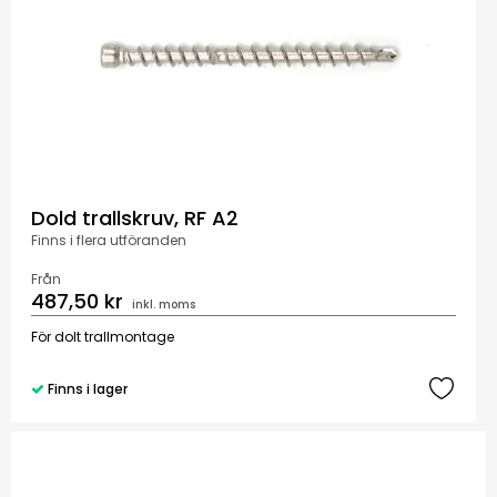
Dold trallskruv, RF A2
Finns i flera utföranden
Från
487,50 kr
inkl. moms
För dolt trallmontage
Finns i lager