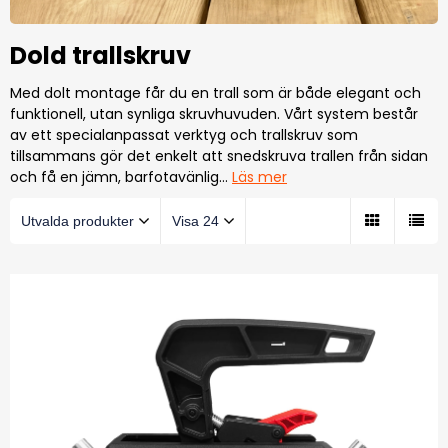
Dold trallskruv
Med dolt montage får du en trall som är både elegant och
funktionell, utan synliga skruvhuvuden. Vårt system består
av ett specialanpassat verktyg och trallskruv som
tillsammans gör det enkelt att snedskruva trallen från sidan
och få en jämn, barfotavänlig
…
Läs mer