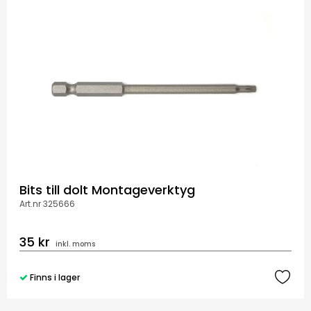
Bits till dolt Montageverktyg
Art.nr 325666
35 kr
inkl. moms
Finns i lager