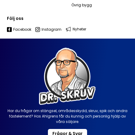
Övrig bygg
Följ oss
Nyheter
Facebook
Instagram
Har du frågor om stängsel, områdesskydd, skruv, spik och andra
fästelement? Hos Ahlgrens får du kunnig och personlig hjälp av
våra säljare.
Frågor & Svar