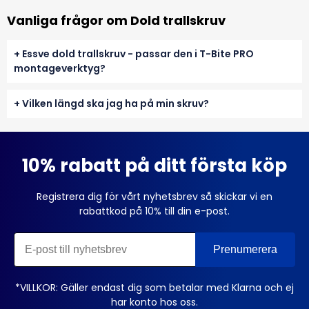
Vanliga frågor om Dold trallskruv
+
Essve dold trallskruv - passar den i T-Bite PRO
montageverktyg?
+
Vilken längd ska jag ha på min skruv?
10% rabatt på ditt första köp
Registrera dig för vårt nyhetsbrev så skickar vi en
rabattkod på 10% till din e-post.
*VILLKOR: Gäller endast dig som betalar med Klarna och ej
har konto hos oss.