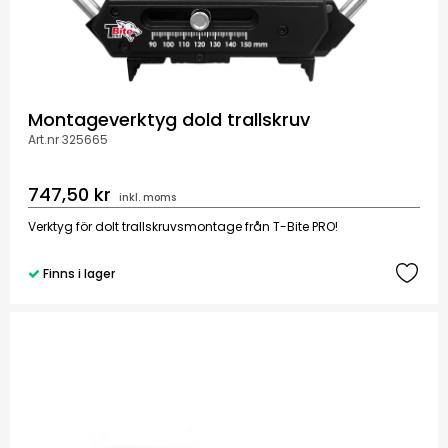
Montageverktyg dold trallskruv
Art.nr 325665
747,50 kr
inkl. moms
Verktyg för dolt trallskruvsmontage från T-Bite PRO!
Finns i lager