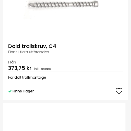
Dold trallskruv, C4
Finns i flera utföranden
Från
373,75 kr
inkl. moms
För dolt trallmontage
Finns i lager