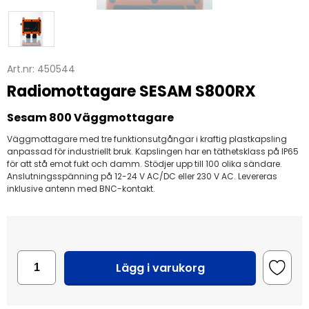
Art.nr:
450544
Radiomottagare SESAM S800RX
Sesam 800 Väggmottagare
Väggmottagare med tre funktionsutgångar i kraftig plastkapsling
anpassad för industriellt bruk. Kapslingen har en täthetsklass på IP65
för att stå emot fukt och damm. Stödjer upp till 100 olika sändare.
Anslutningsspänning på 12-24 V AC/DC eller 230 V AC. Levereras
inklusive antenn med BNC-kontakt.
Lägg i varukorg