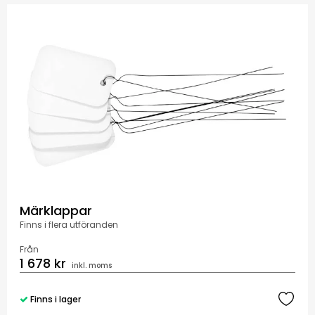
Märklappar
Finns i flera utföranden
Från
1 678 kr
inkl. moms
Finns i lager