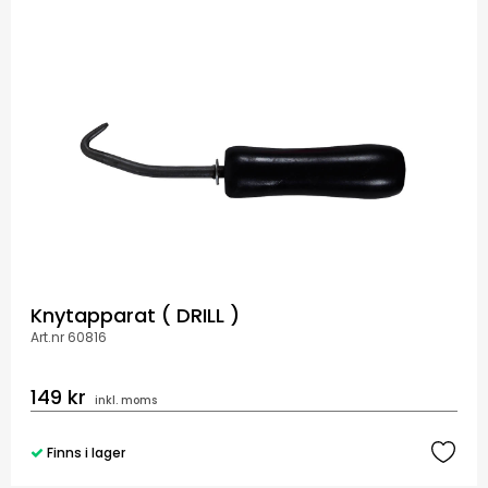
Knytapparat ( DRILL )
Art.nr 60816
149 kr
inkl. moms
Finns i lager