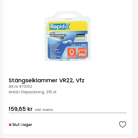
Stängselklammer VR22, Vfz
Art.nr 470102
Antal i förpackning: 215 st
159,65 kr
inkl. moms
Slut i lager