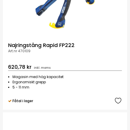
Najringstång Rapid FP222
Art.nr 470109
620,78 kr
inkl. moms
Magasin med hög kapacitet
Ergonomiskt grepp
5 - 11 mm
Fåtal i lager