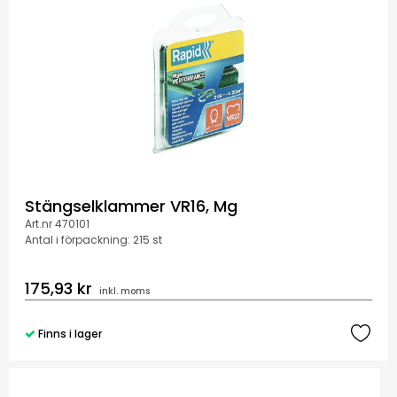
Stängselklammer VR16, Mg
Art.nr 470101
Antal i förpackning: 215 st
175,93 kr
inkl. moms
Finns i lager