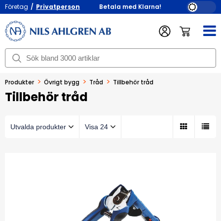
Företag
/
Privatperson
Betala med Klarna!
>
>
>
Produkter
Övrigt bygg
Tråd
Tillbehör tråd
Tillbehör tråd