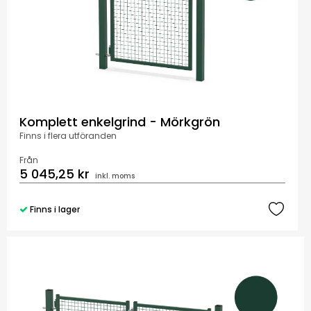
Komplett enkelgrind - Mörkgrön
Finns i flera utföranden
Från
5 045,25 kr
inkl. moms
Finns i lager