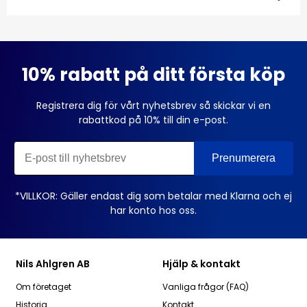
10% rabatt på ditt första köp
Registrera dig för vårt nyhetsbrev så skickar vi en
rabattkod på 10% till din e-post.
*VILLKOR: Gäller endast dig som betalar med Klarna och ej
har konto hos oss.
Nils Ahlgren AB
Hjälp & kontakt
Om företaget
Vanliga frågor (FAQ)
Historia
Kontakt