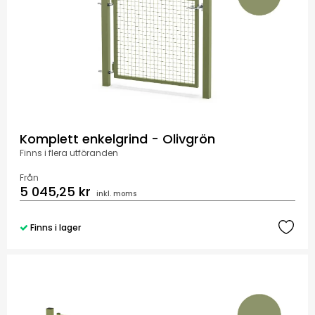
Komplett enkelgrind - Olivgrön
Finns i flera utföranden
Från
5 045,25 kr
inkl. moms
Finns i lager