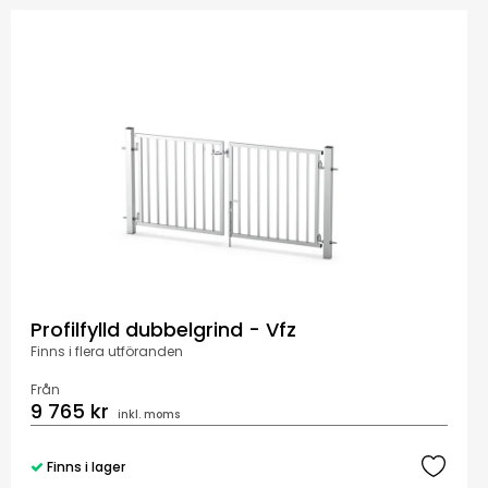
Profilfylld dubbelgrind - Vfz
Finns i flera utföranden
Från
9 765 kr
inkl. moms
Finns i lager