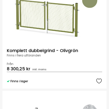
Komplett dubbelgrind - Olivgrön
Finns i flera utföranden
Från
8 300,25 kr
inkl. moms
Finns i lager