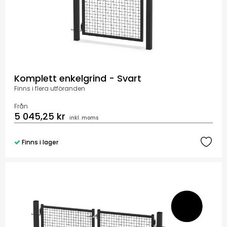
Komplett enkelgrind - Svart
Finns i flera utföranden
Från
5 045,25 kr
inkl. moms
Finns i lager