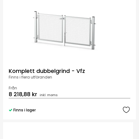
Komplett dubbelgrind - Vfz
Finns i flera utföranden
Från
8 218,88 kr
inkl. moms
Finns i lager