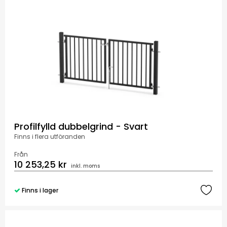
Profilfylld dubbelgrind - Svart
Finns i flera utföranden
Från
10 253,25 kr
inkl. moms
Finns i lager