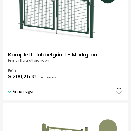
Komplett dubbelgrind - Mörkgrön
Finns i flera utföranden
Från
8 300,25 kr
inkl. moms
Finns i lager