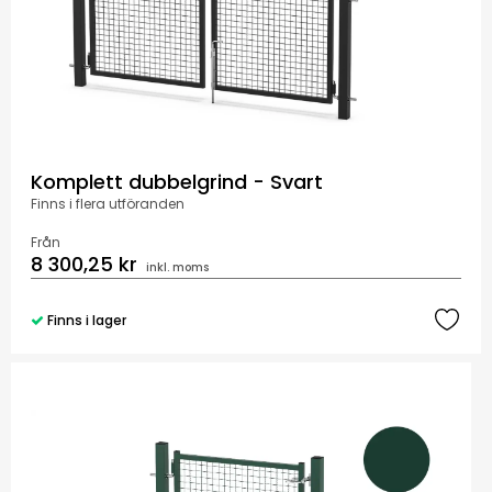
Komplett dubbelgrind - Svart
Finns i flera utföranden
Från
8 300,25 kr
inkl. moms
Finns i lager