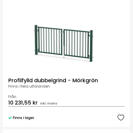
Profilfylld dubbelgrind - Mörkgrön
Finns i flera utföranden
Från
10 231,55 kr
inkl. moms
Finns i lager