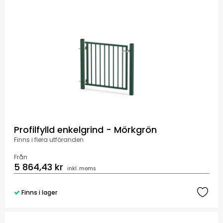
Profilfylld enkelgrind - Mörkgrön
Finns i flera utföranden
Från
5 864,43 kr
inkl. moms
Finns i lager