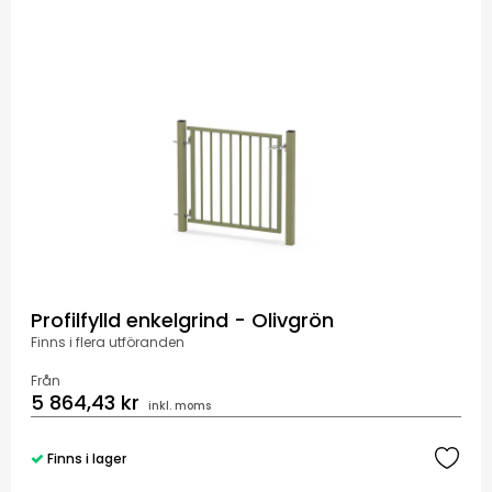
Profilfylld enkelgrind - Olivgrön
Finns i flera utföranden
Från
5 864,43 kr
inkl. moms
Finns i lager