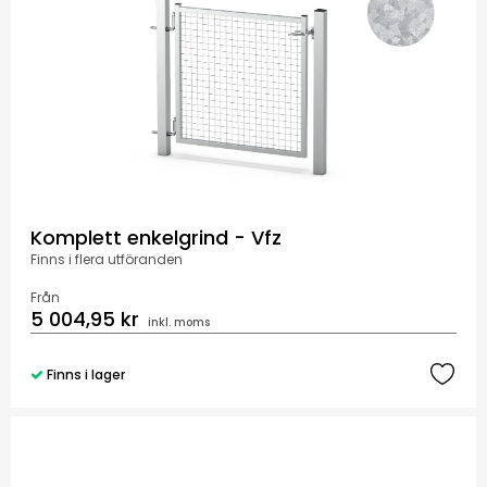
Komplett enkelgrind - Vfz
Finns i flera utföranden
Från
5 004,95 kr
inkl. moms
Finns i lager