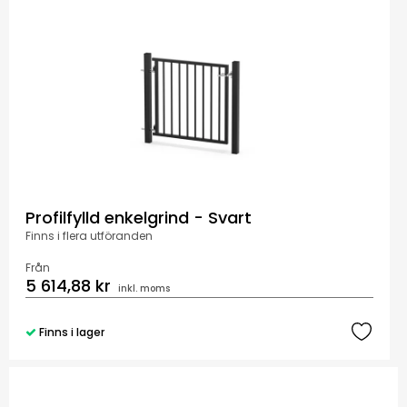
Profilfylld enkelgrind - Svart
Finns i flera utföranden
Från
5 614,88 kr
inkl. moms
Finns i lager