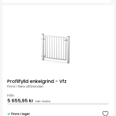
Profilfylld enkelgrind - Vfz
Finns i flera utföranden
Från
5 655,95 kr
inkl. moms
Finns i lager