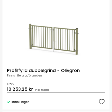
Profilfylld dubbelgrind - Olivgrön
Finns i flera utföranden
Från
10 253,25 kr
inkl. moms
Finns i lager