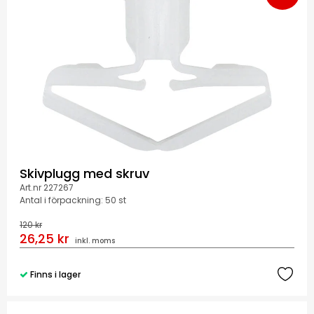
Skivplugg med skruv
Art.nr 227267
Antal i förpackning: 50 st
120 kr
26,25 kr
inkl. moms
Finns i lager