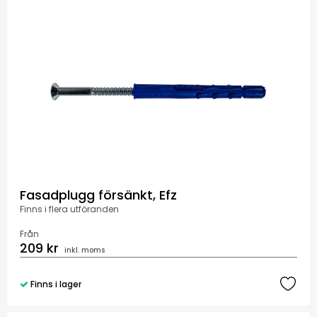
Fasadplugg försänkt, Efz
Finns i flera utföranden
Från
209 kr
inkl. moms
Finns i lager