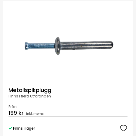
Metallspikplugg
Finns i flera utföranden
Från
199 kr
inkl. moms
Finns i lager