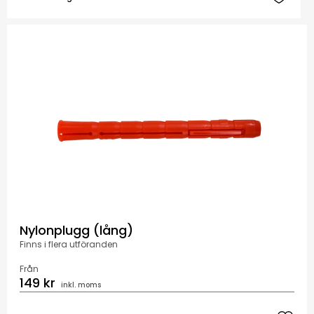
Nylonplugg (lång)
Finns i flera utföranden
Från
149 kr
inkl. moms