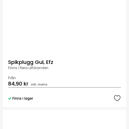
Spikplugg Gul, Efz
Finns i flera utföranden
Från
84,90 kr
inkl. moms
Finns i lager