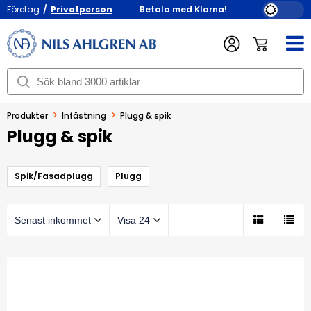
Företag
/
Privatperson
Betala med Klarna!
>
>
Produkter
Infästning
Plugg & spik
Plugg & spik
Spik/Fasadplugg
Plugg