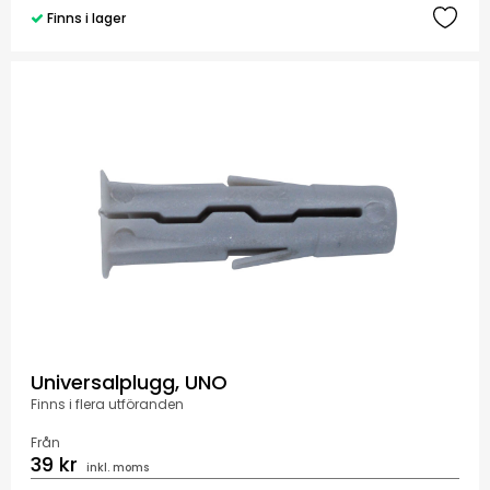
Finns i lager
Universalplugg, UNO
Finns i flera utföranden
Från
39 kr
inkl. moms