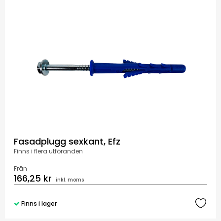
Fasadplugg sexkant, Efz
Finns i flera utföranden
Från
166,25 kr
inkl. moms
Finns i lager