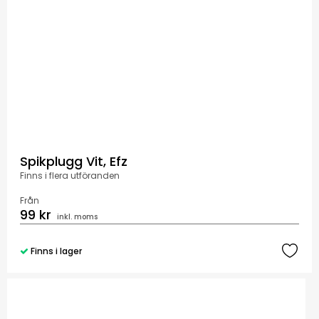
Spikplugg Vit, Efz
Finns i flera utföranden
Från
99 kr
inkl. moms
Finns i lager