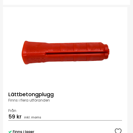
Lättbetongplugg
Finns i flera utföranden
Från
59 kr
inkl. moms
Finns i lager