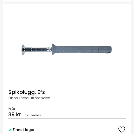
Spikplugg, Efz
Finns i flera utföranden
Från
39 kr
inkl. moms
Finns i lager