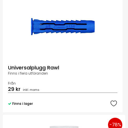
Universalplugg Rawl
Finns i flera utföranden
Från
29 kr
inkl. moms
Finns i lager
-78%