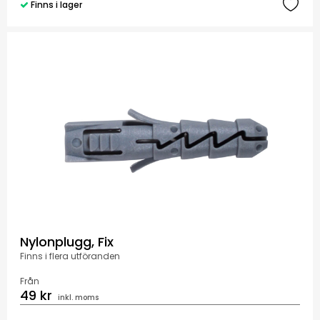
Finns i lager
Nylonplugg, Fix
Finns i flera utföranden
Från
49 kr
inkl. moms