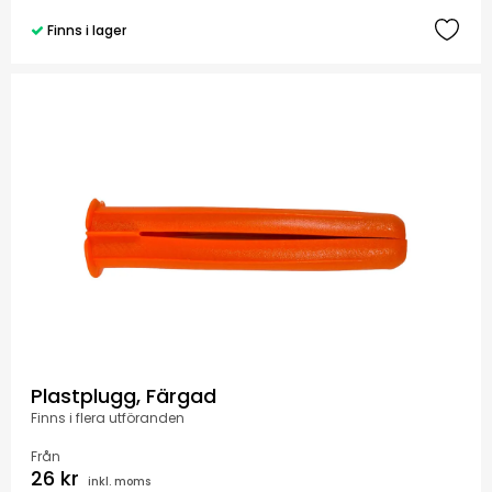
Finns i lager
Plastplugg, Färgad
Finns i flera utföranden
Från
26 kr
inkl. moms