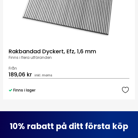
Rakbandad Dyckert, Efz, 1,6 mm
Finns i flera utföranden
Från
189,06 kr
inkl. moms
Finns i lager
10% rabatt på ditt första köp