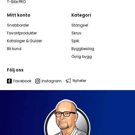
T-Bite PRO
Mitt konto
Kategori
Snabborder
Stängsel
Favoritprodukter
Skruv
Kataloger & Guider
Spik
Bli kund
Byggbeslag
Övrig bygg
Följ oss
Nyheter
Facebook
Instagram