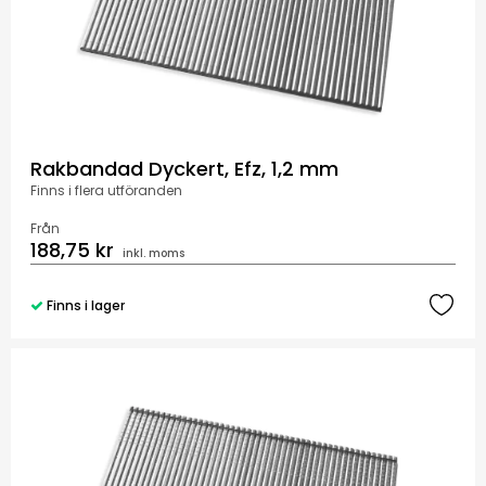
Rakbandad Dyckert, Efz, 1,2 mm
Finns i flera utföranden
Från
188,75 kr
inkl. moms
Finns i lager