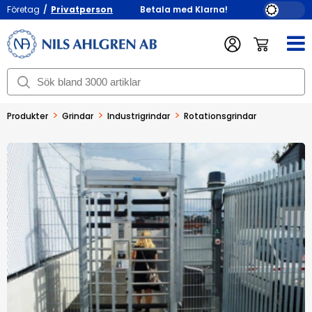
Företag
/
Privatperson
Betala med Klarna!
>
>
>
Produkter
Grindar
Industrigrindar
Rotationsgrindar