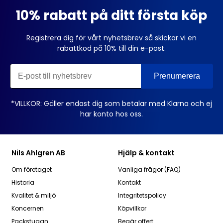
10% rabatt på ditt första köp
Registrera dig för vårt nyhetsbrev så skickar vi en
rabattkod på 10% till din e-post.
*VILLKOR: Gäller endast dig som betalar med Klarna och ej
har konto hos oss.
Nils Ahlgren AB
Hjälp & kontakt
Om företaget
Vanliga frågor (FAQ)
Historia
Kontakt
Kvalitet & miljö
Integritetspolicy
Koncernen
Köpvillkor
Packstugan
Begär offert