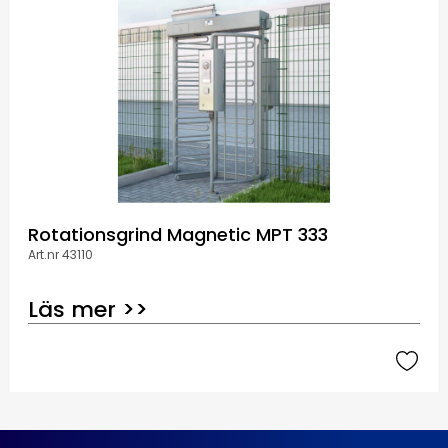
Rotationsgrind Magnetic MPT 333
Art.nr 43110
Läs mer >>