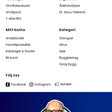
Områdesskydd
Återförsäljare
Småpack
Dr. Skruv förklarar
T-Bite PRO
Mitt konto
Kategori
Snabborder
Stängsel
Favoritprodukter
Skruv
Kataloger & Guider
Spik
Bli kund
Byggbeslag
Övrig bygg
Följ oss
Nyheter
Facebook
Instagram