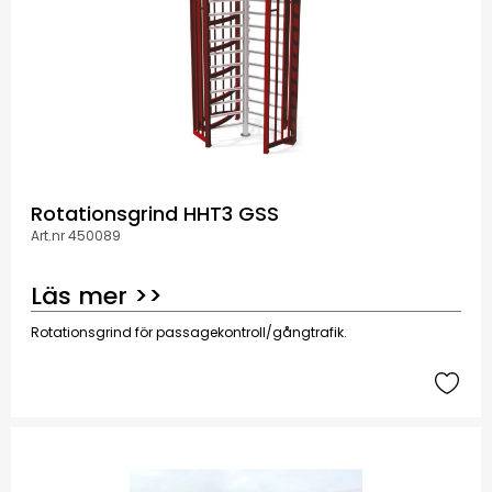
Rotationsgrind HHT3 GSS
Art.nr 450089
Läs mer >>
Rotationsgrind för passagekontroll/gångtrafik.