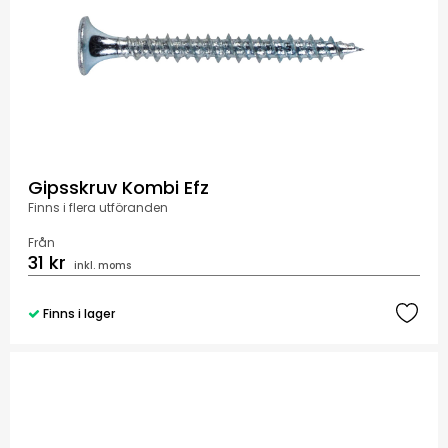
Gipsskruv Kombi Efz
Finns i flera utföranden
Från
31 kr
inkl. moms
Finns i lager