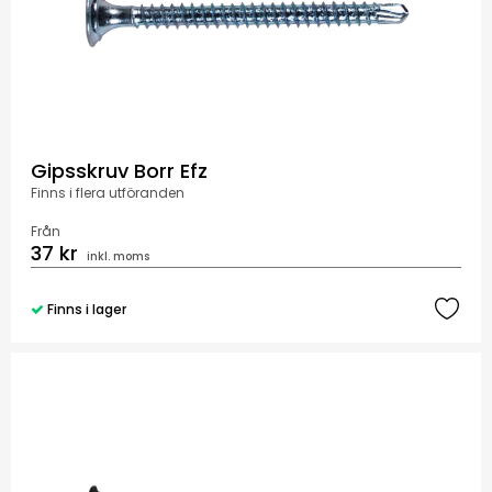
Gipsskruv Borr Efz
Finns i flera utföranden
Från
37 kr
inkl. moms
Finns i lager