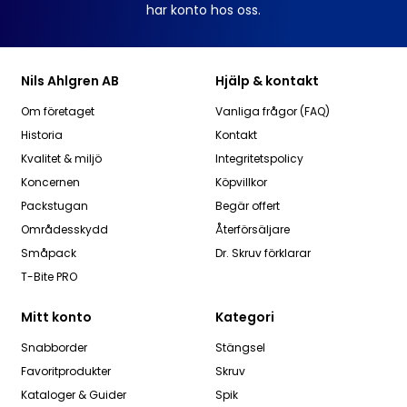
har konto hos oss.
Nils Ahlgren AB
Hjälp & kontakt
Om företaget
Vanliga frågor (FAQ)
Historia
Kontakt
Kvalitet & miljö
Integritetspolicy
Koncernen
Köpvillkor
Packstugan
Begär offert
Områdesskydd
Återförsäljare
Småpack
Dr. Skruv förklarar
T-Bite PRO
Mitt konto
Kategori
Snabborder
Stängsel
Favoritprodukter
Skruv
Kataloger & Guider
Spik