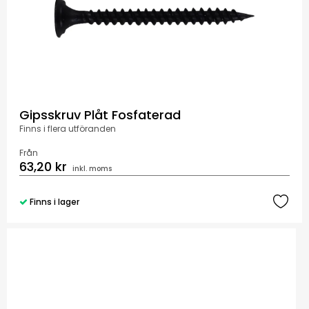
Gipsskruv Plåt Fosfaterad
Finns i flera utföranden
Från
63,20 kr
inkl. moms
Finns i lager