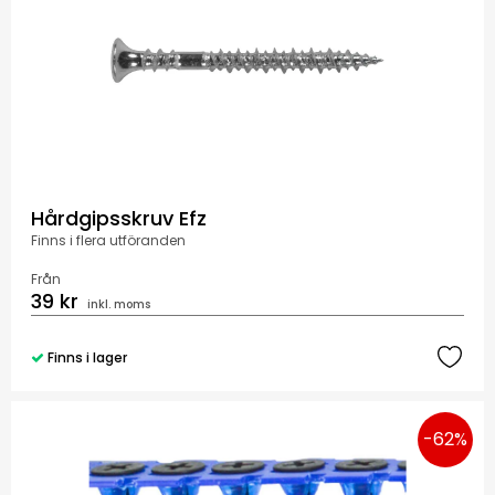
Hårdgipsskruv Efz
Finns i flera utföranden
Från
39 kr
inkl. moms
Finns i lager
-62%