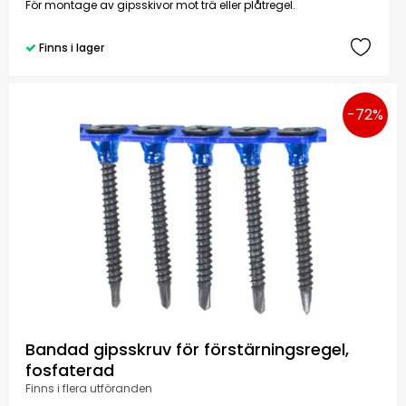
För montage av gipsskivor mot trä eller plåtregel.
Finns i lager
-72%
Bandad gipsskruv för förstärningsregel,
fosfaterad
Finns i flera utföranden