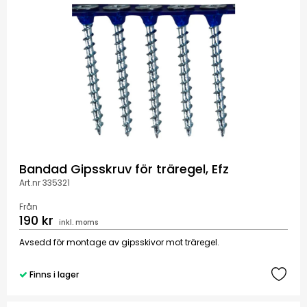
Bandad Gipsskruv för träregel, Efz
Art.nr 335321
Från
190 kr
inkl. moms
Avsedd för montage av gipsskivor mot träregel.
Finns i lager