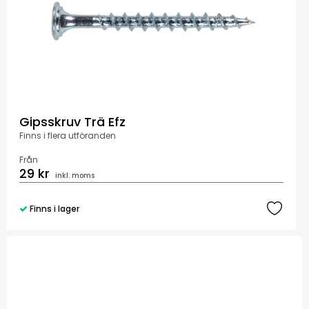
Gipsskruv Trä Efz
Finns i flera utföranden
Från
29 kr
inkl. moms
Finns i lager