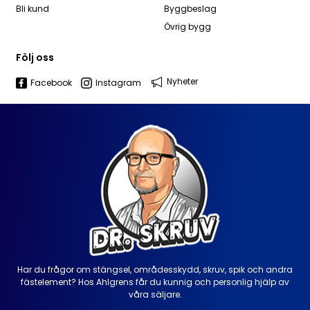
Bli kund
Byggbeslag
Övrig bygg
Följ oss
Nyheter
Facebook
Instagram
Har du frågor om stängsel, områdesskydd, skruv, spik och andra
fästelement? Hos Ahlgrens får du kunnig och personlig hjälp av
våra säljare.