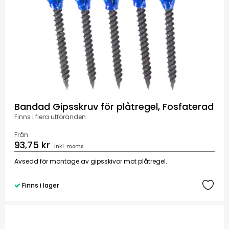
Bandad Gipsskruv för plåtregel, Fosfaterad
Finns i flera utföranden
Från
93,75 kr
inkl. moms
Avsedd för montage av gipsskivor mot plåtregel.
Finns i lager