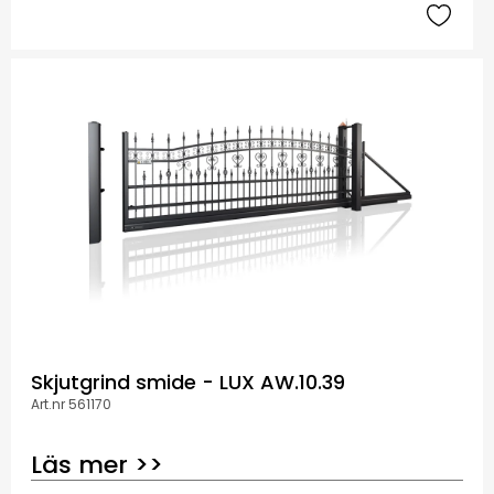
Skjutgrind smide - LUX AW.10.39
Art.nr 561170
Läs mer >>