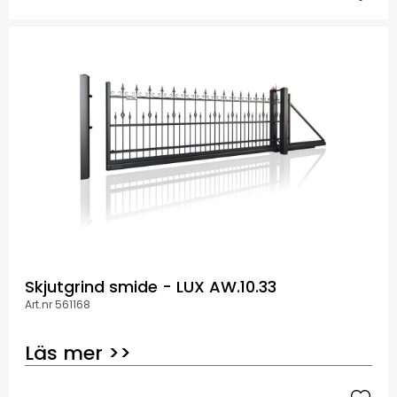
Skjutgrind smide - LUX AW.10.33
Art.nr 561168
Läs mer >>