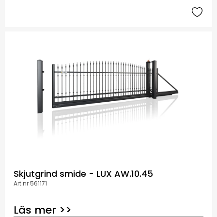
Skjutgrind smide - LUX AW.10.45
Art.nr 561171
Läs mer >>