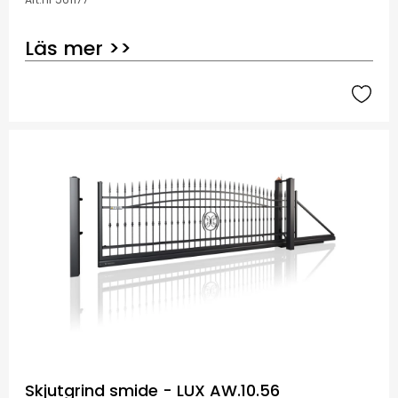
Läs mer >>
Skjutgrind smide - LUX AW.10.56