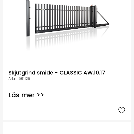
Skjutgrind smide - CLASSIC AW.10.17
Art.nr 561125
Läs mer >>