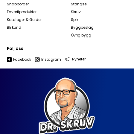
Snabborder
Stängsel
Favoritprodukter
Skruv
Kataloger & Guider
Spik
Bli kund
Byggbeslag
Övrig bygg
Följ oss
Nyheter
Facebook
Instagram