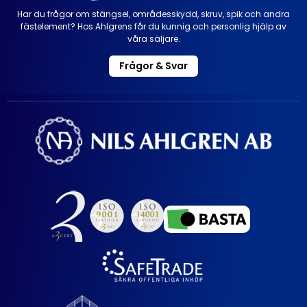
Har du frågor om stängsel, områdesskydd, skruv, spik och andra
fästelement? Hos Ahlgrens får du kunnig och personlig hjälp av
våra säljare.
Frågor & Svar