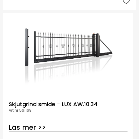
Skjutgrind smide - LUX AW.10.34
Art.nr 561169
Läs mer >>