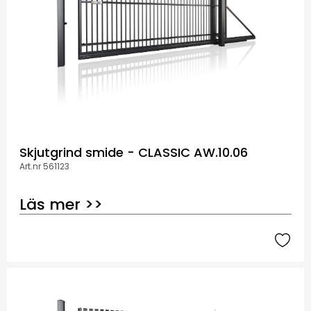
Skjutgrind smide - CLASSIC AW.10.06
Art.nr 561123
Läs mer >>