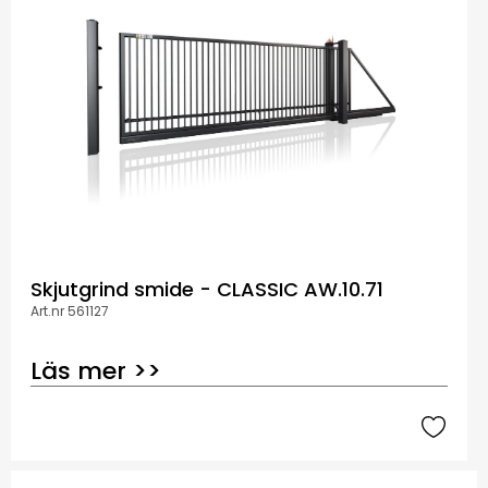
Skjutgrind smide - CLASSIC AW.10.71
Art.nr 561127
Läs mer >>