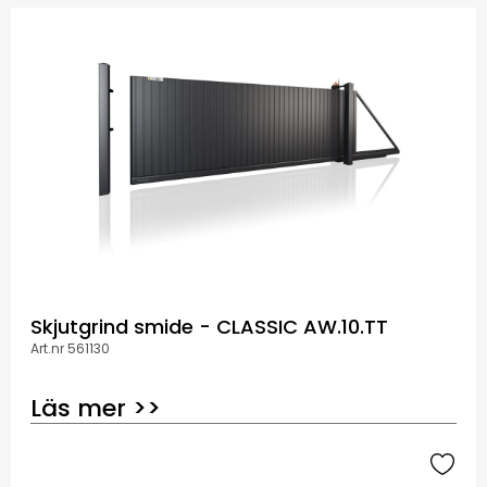
Skjutgrind smide - CLASSIC AW.10.TT
Art.nr 561130
Läs mer >>