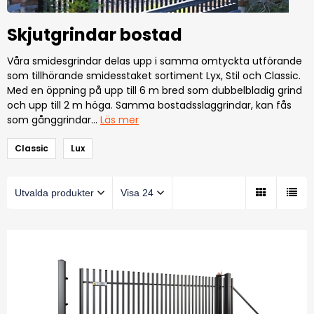
Skjutgrindar bostad
Våra smidesgrindar delas upp i samma omtyckta utförande
som tillhörande smidesstaket sortiment Lyx, Stil och Classic.
Med en öppning på upp till 6 m bred som dubbelbladig grind
och upp till 2 m höga. Samma bostadsslaggrindar, kan fås
som gånggrindar
…
Läs mer
Classic
Lux