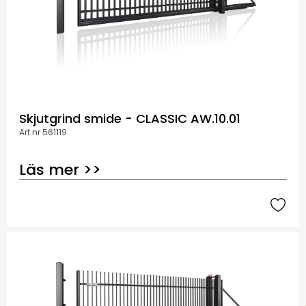
Skjutgrind smide - CLASSIC AW.10.01
Art.nr 561119
Läs mer >>