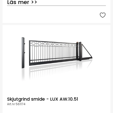
Läs mer >>
Skjutgrind smide - LUX AW.10.51
Art.nr 561174