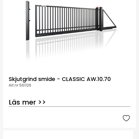
Skjutgrind smide - CLASSIC AW.10.70
Art.nr 561126
Läs mer >>