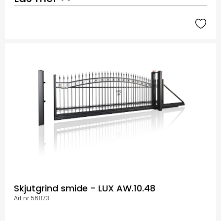
Skjutgrind smide - LUX AW.10.48
Art.nr 561173