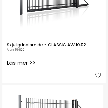
Skjutgrind smide - CLASSIC AW.10.02
Art.nr 561120
Läs mer >>