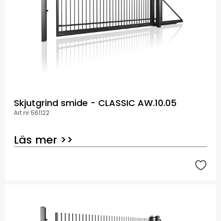
Skjutgrind smide - CLASSIC AW.10.05
Art.nr 561122
Läs mer >>