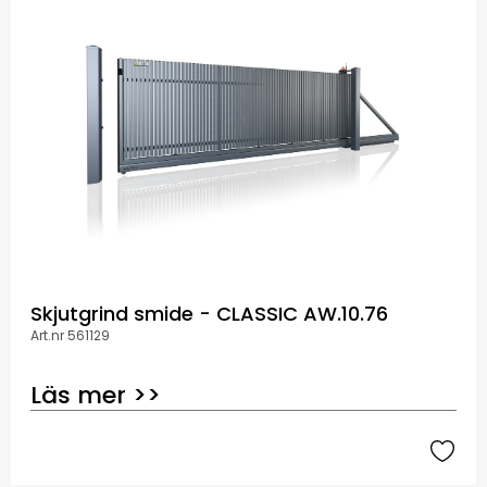
Skjutgrind smide - CLASSIC AW.10.76
Art.nr 561129
Läs mer >>