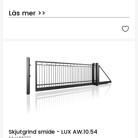
Läs mer >>
Skjutgrind smide - LUX AW.10.54
Art.nr 561177