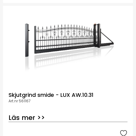
Skjutgrind smide - LUX AW.10.31
Art.nr 561167
Läs mer >>