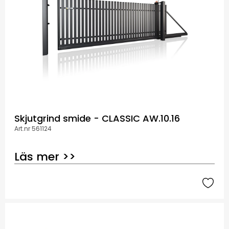
Skjutgrind smide - CLASSIC AW.10.16
Art.nr 561124
Läs mer >>