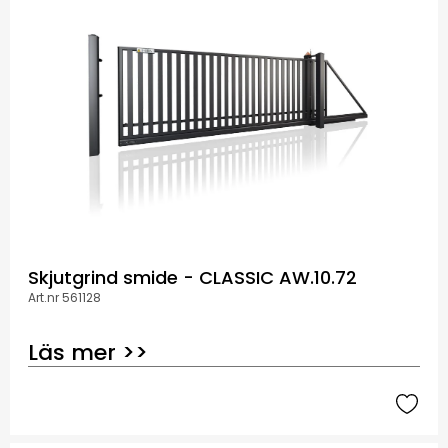
Skjutgrind smide - CLASSIC AW.10.72
Art.nr 561128
Läs mer >>