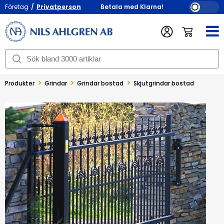
Företag
/
Privatperson
Betala med Klarna!
>
>
>
Produkter
Grindar
Grindar bostad
Skjutgrindar bostad