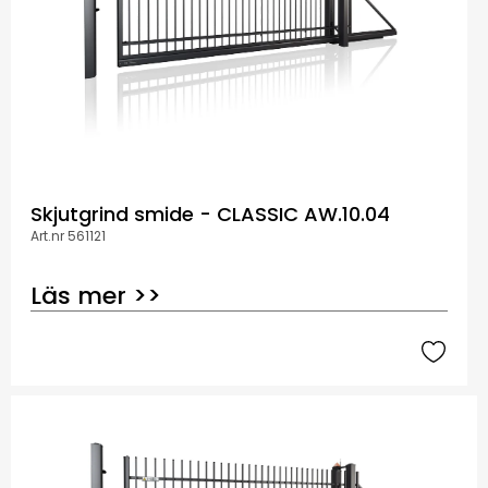
Skjutgrind smide - CLASSIC AW.10.04
Art.nr 561121
Läs mer >>