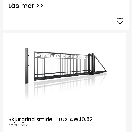
Läs mer >>
Skjutgrind smide - LUX AW.10.52
Art.nr 561175