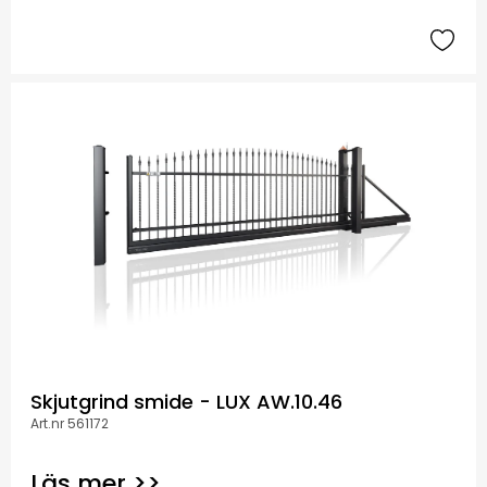
Skjutgrind smide - LUX AW.10.46
Art.nr 561172
Läs mer >>