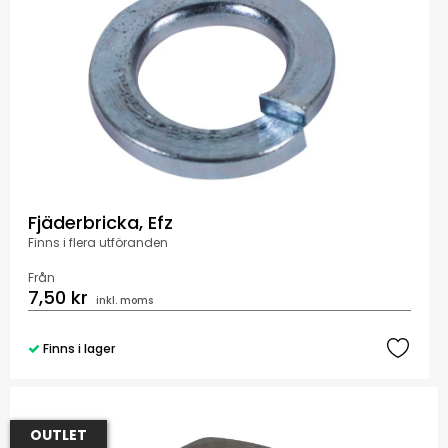
Fjäderbricka, Efz
Finns i flera utföranden
Från
7,50 kr
inkl. moms
Finns i lager
OUTLET