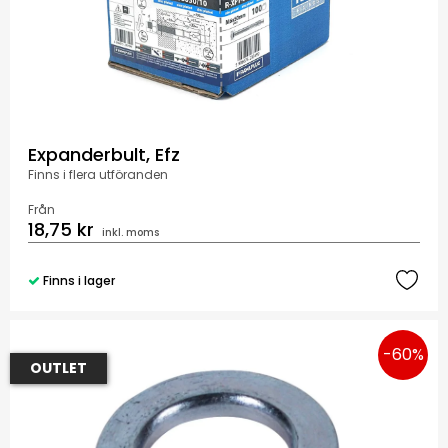
Expanderbult, Efz
Finns i flera utföranden
Från
18,75 kr
inkl. moms
Finns i lager
-60%
OUTLET