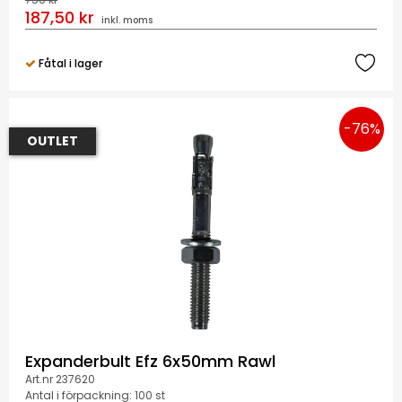
187,50 kr
inkl. moms
Fåtal i lager
-76%
OUTLET
Expanderbult Efz 6x50mm Rawl
Art.nr 237620
Antal i förpackning: 100 st