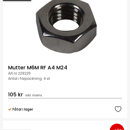
Mutter M6M RF A4 M24
Art.nr 229225
Antal i förpackning: 4 st
105 kr
inkl. moms
Fåtal i lager