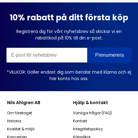
10% rabatt på ditt första köp
Registrera dig för vårt nyhetsbrev så skickar vi en
rabattkod på 10% till din e-post.
*VILLKOR: Gäller endast dig som betalar med Klarna och ej
har konto hos oss.
Nils Ahlgren AB
Hjälp & kontakt
Om företaget
Vanliga frågor (FAQ)
Historia
Kontakt
Kvalitet & miljö
Integritetspolicy
Koncernen
Köpvillkor