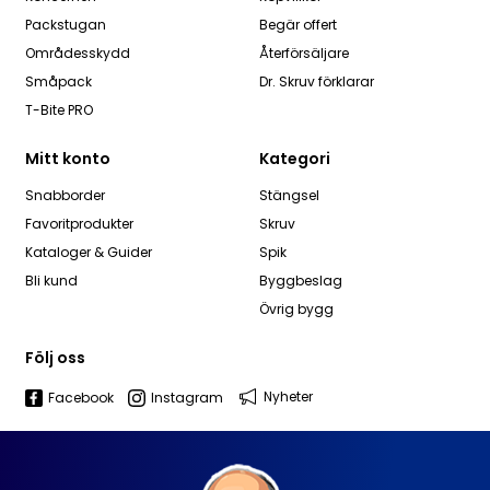
Packstugan
Begär offert
Områdesskydd
Återförsäljare
Småpack
Dr. Skruv förklarar
T-Bite PRO
Mitt konto
Kategori
Snabborder
Stängsel
Favoritprodukter
Skruv
Kataloger & Guider
Spik
Bli kund
Byggbeslag
Övrig bygg
Följ oss
Nyheter
Facebook
Instagram