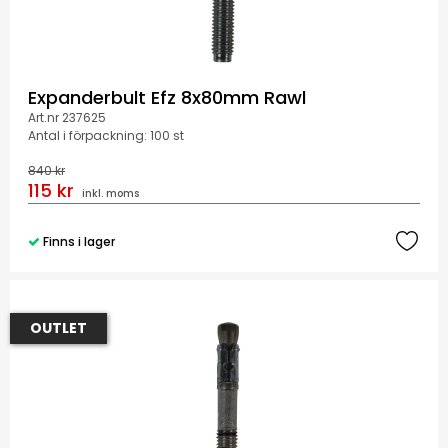
Expanderbult Efz 8x80mm Rawl
Art.nr 237625
Antal i förpackning: 100 st
840 kr
115 kr
inkl. moms
Finns i lager
OUTLET