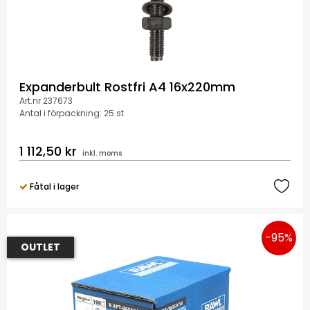
Expanderbult Rostfri A4 16x220mm
Art.nr 237673
Antal i förpackning: 25 st
1 112,50 kr
inkl. moms
Fåtal i lager
-95%
OUTLET