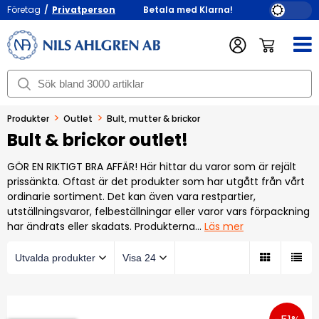
Företag
/
Privatperson
Betala med Klarna!
>
>
Produkter
Outlet
Bult, mutter & brickor
Bult & brickor outlet!
GÖR EN RIKTIGT BRA AFFÄR! Här hittar du varor som är rejält
prissänkta. Oftast är det produkter som har utgått från vårt
ordinarie sortiment. Det kan även vara restpartier,
utställningsvaror, felbeställningar eller varor vars förpackning
har ändrats eller skadats. Produkterna
…
Läs mer