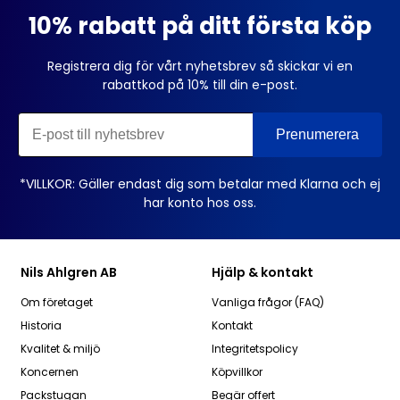
10% rabatt på ditt första köp
Registrera dig för vårt nyhetsbrev så skickar vi en
rabattkod på 10% till din e-post.
*VILLKOR: Gäller endast dig som betalar med Klarna och ej
har konto hos oss.
Nils Ahlgren AB
Hjälp & kontakt
Om företaget
Vanliga frågor (FAQ)
Historia
Kontakt
Kvalitet & miljö
Integritetspolicy
Koncernen
Köpvillkor
Packstugan
Begär offert