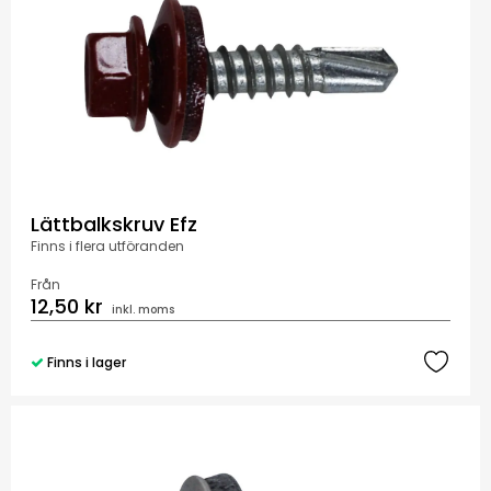
Lättbalkskruv Efz
Finns i flera utföranden
Från
12,50 kr
inkl. moms
Finns i lager