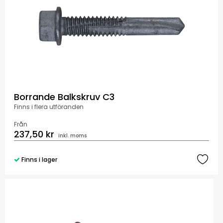
Borrande Balkskruv C3
Finns i flera utföranden
Från
237,50 kr
inkl. moms
Finns i lager