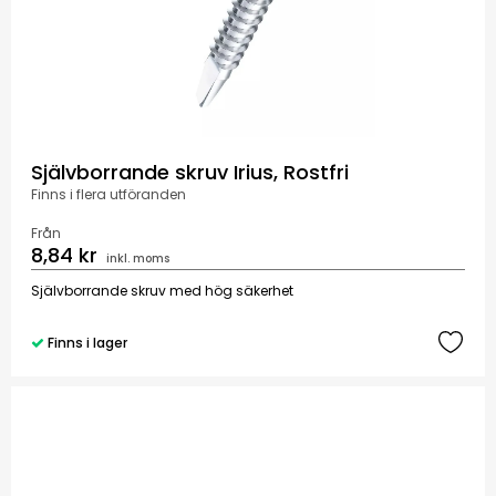
Självborrande skruv Irius, Rostfri
Finns i flera utföranden
Från
8,84 kr
inkl. moms
Självborrande skruv med hög säkerhet
Finns i lager