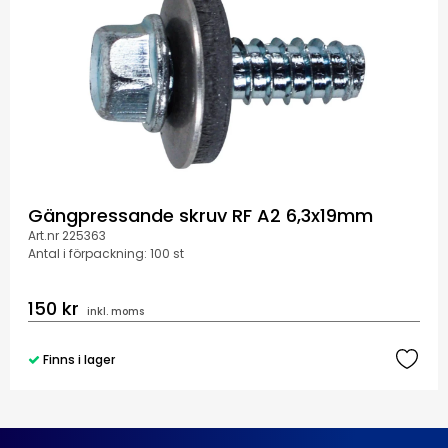
Gängpressande skruv RF A2 6,3x19mm
Art.nr 225363
Antal i förpackning: 100 st
150 kr
inkl. moms
Finns i lager