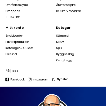
Områdesskydd
Återförsäljare
Småpack
Dr. Skruv förklarar
T-Bite PRO
Mitt konto
Kategori
Snabborder
Stängsel
Favoritprodukter
Skruv
Kataloger & Guider
Spik
Bli kund
Byggbeslag
Övrig bygg
Följ oss
Nyheter
Facebook
Instagram