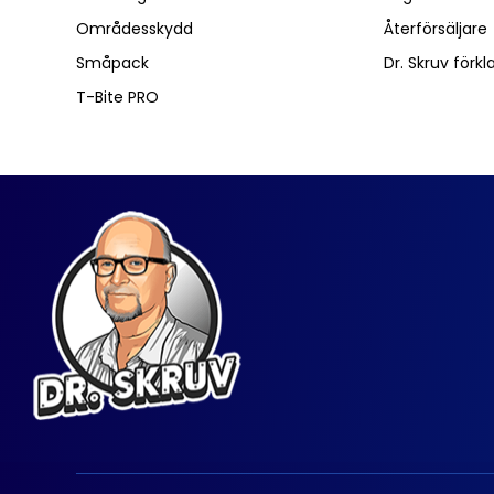
Områdesskydd
Återförsäljare
Småpack
Dr. Skruv förkl
T-Bite PRO