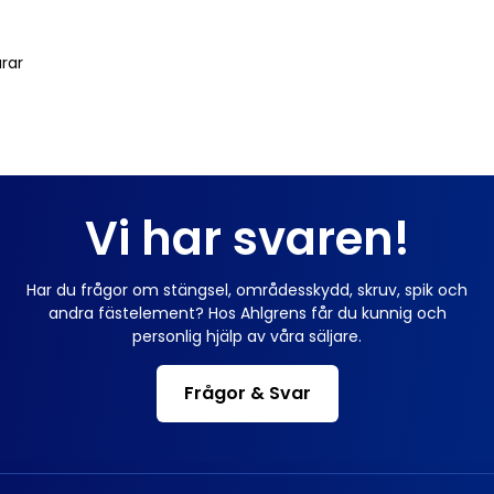
arar
Vi har svaren!
Har du frågor om stängsel, områdesskydd, skruv, spik och
andra fästelement? Hos Ahlgrens får du kunnig och
personlig hjälp av våra säljare.
Frågor & Svar