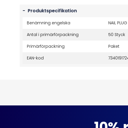
-
Produktspecifikation
Benämning engelska
NAIL PLUG
Antal i primärförpackning
50 Styck
Primärförpackning
Paket
EAN-kod
734019172
10% r