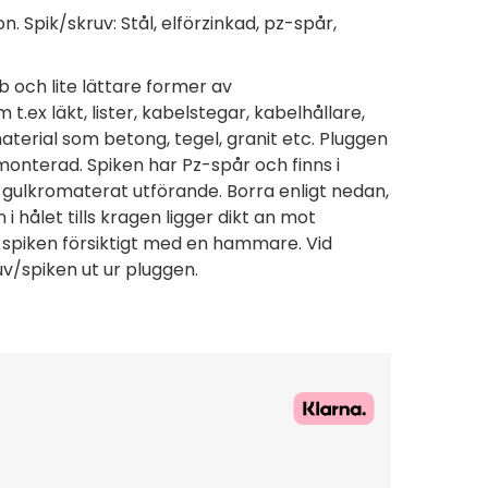
n. Spik/skruv: Stål, elförzinkad, pz-spår,
 och lite lättare former av
ex läkt, lister, kabelstegar, kabelhållare,
aterial som betong, tegel, granit etc. Pluggen
onterad. Spiken har Pz-spår och finns i
t gulkromaterat utförande. Borra enligt nedan,
i hålet tills kragen ligger dikt an mot
n spiken försiktigt med en hammare. Vid
v/spiken ut ur pluggen.