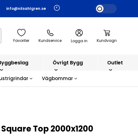
info@nilsahlgren.se
Favoriter
Kundservice
Kundvagn
Logga in
Byggbeslag
Övrigt Bygg
Outlet
ustrigrindar
Vägbommar
 Square Top 2000x1200