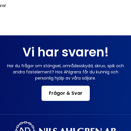
arar
Vi har svaren!
Har du frågor om stängsel, områdesskydd, skruv, spik och
andra fästelement? Hos Ahlgrens får du kunnig och
personlig hjälp av våra säljare.
Frågor & Svar