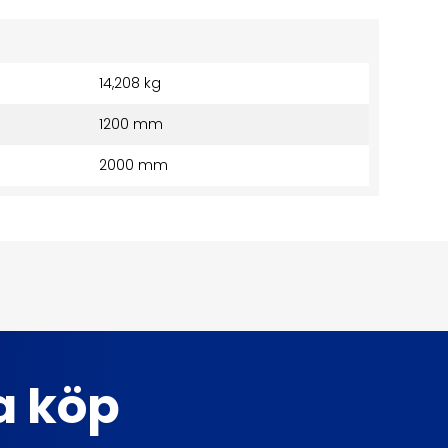
14,208 kg
1200 mm
2000 mm
ta köp