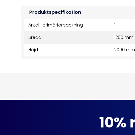
-
Produktspecifikation
Antal i primärförpackning
1
Bredd
1200 mm
Höjd
2000 mm
10% r