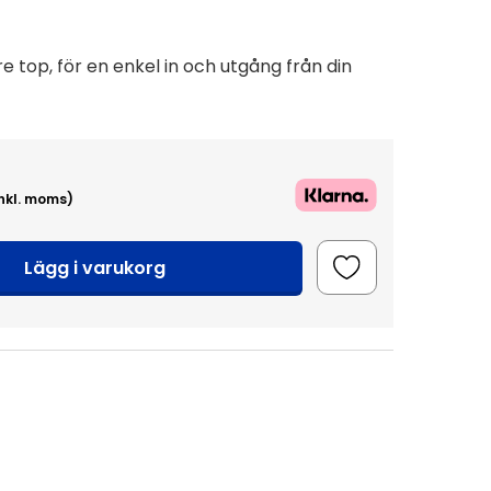
 top, för en enkel in och utgång från din
inkl. moms)
Lägg i varukorg