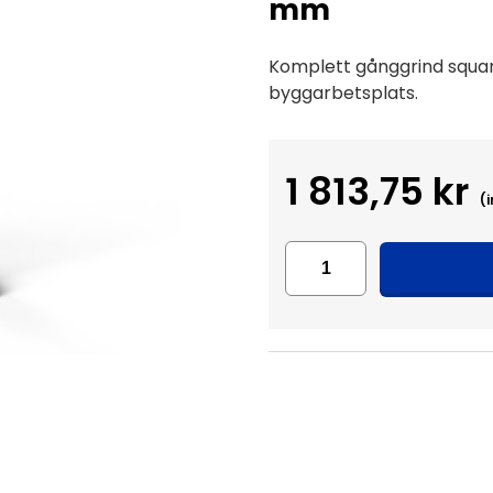
mm
Komplett gånggrind square
byggarbetsplats.
1 813,75 kr
(