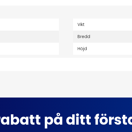
Vikt
Bredd
Höjd
abatt på ditt förs