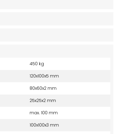
450 kg
120x100x5 mm
80x60x2 mm
25x25x2 mm
max. 100 mm
100x100x3 mm