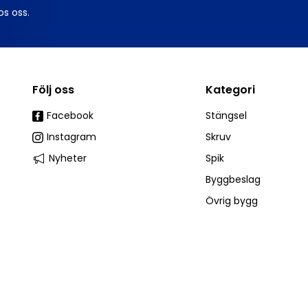
os oss.
Följ oss
Kategori
Facebook
Stängsel
Instagram
Skruv
Nyheter
Spik
Byggbeslag
Övrig bygg