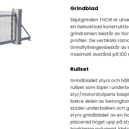
Grindblad
Skjutgrinden THOR är utve
en helsvetsad konstrukti
grindramen består av hori
profiler. De vertikala ram
Grindfyllningenbestår av 
maximalt avstånd på 100 
Rullset
Grindbladet styrs och hål
rullset som löper i under
styr/motorstolpens baspla
bakre delen av betongfun
stöder underbalken och ger
styrs grindbladet av en ho
placerad högst upp på sty
högklassig polyamid. Mate