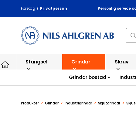
Företag
/
Privatperson
Personlig service o
Stängsel
Grindar
Skruv
Grindar bostad
Indust
>
>
>
>
Produkter
Grindar
Industrigrindar
Skjutgrindar
Skju