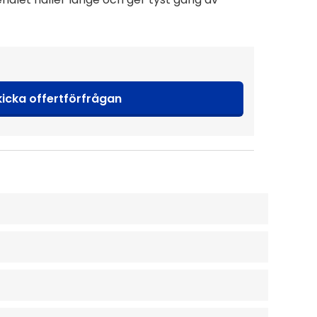
kicka offertförfrågan