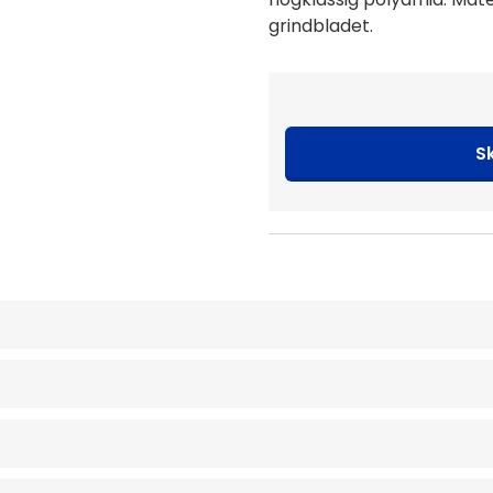
grindbladet.
S