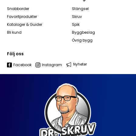
Snabborder
Stängsel
Favoritprodukter
Skruv
Kataloger & Guider
Spik
Bli kund
Byggbeslag
Övrig bygg
Följ oss
Nyheter
Facebook
Instagram