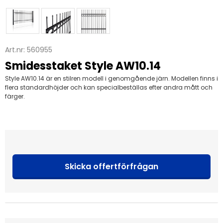
Art.nr:
560955
Smidesstaket Style AW10.14
Style AW10.14 är en stilren modell i genomgående järn. Modellen finns i
flera standardhöjder och kan specialbeställas efter andra mått och
färger.
Skicka offertförfrågan