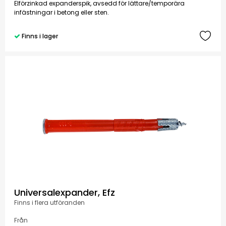
Elförzinkad expanderspik, avsedd för lättare/temporära
infästningar i betong eller sten.
Finns i lager
Universalexpander, Efz
Finns i flera utföranden
Från