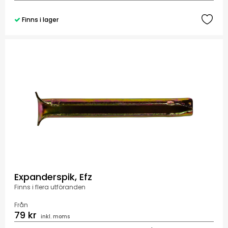
Finns i lager
Expanderspik, Efz
Finns i flera utföranden
Från
79 kr
inkl. moms