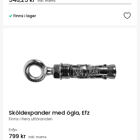
inkl. moms
Finns i lager
Sköldexpander med ögla, Efz
Finns i flera utföranden
Från
799 kr
inkl. moms