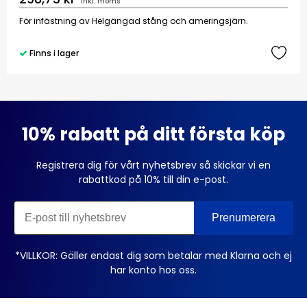
inkl. moms
För infästning av Helgängad stång och ameringsjärn.
Finns i lager
10% rabatt på ditt första köp
Registrera dig för vårt nyhetsbrev så skickar vi en
rabattkod på 10% till din e-post.
*VILLKOR: Gäller endast dig som betalar med Klarna och ej
har konto hos oss.