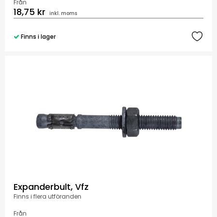
Från
18,75 kr
inkl. moms
Finns i lager
Expanderbult, Vfz
Finns i flera utföranden
Från