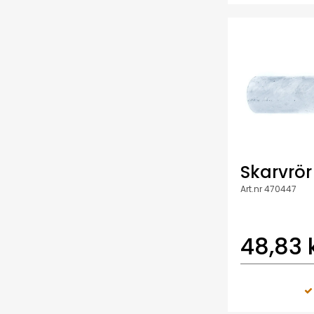
Skarvrör
Art.nr 470447
48,83 