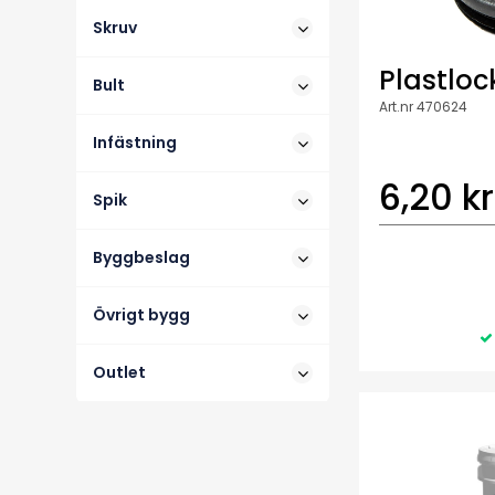
Skruv
Plastlock
Bult
Art.nr 470624
Infästning
6,20 kr
Spik
Byggbeslag
Övrigt bygg
Outlet